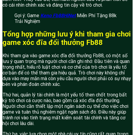
có cái nhìn chính xác và đáng tin cậy về trò chơi.
Gợi ý: Game
Keno Fb88HiNet
Miễn Phí Tặng 88k
Trải Nghiệm
Tổng hợp những lưu ý khi tham gia chơi
game xóc đĩa đổi thưởng Fb88
Khi tham gia vào game xóc đĩa đổi thưởng Fb88, có một số
lưu ý quan trọng mà người chơi cần ghi nhớ. Đầu tiên và quan
trọng nhất, hiểu rõ luật chơi và cơ chế của trò chơi là yếu tố
cơ bản để có thể tham gia hiệu quả. Trò chơi này không chỉ
dựa vào may mắn mà còn yêu cầu người chơi phải có sự nhạy
bén và phán đoán chính xác.
Thứ hai, quản lý tài chính là một yếu tố then chốt trong bất
kỳ trò chơi cá cược nào, bao gồm cả xóc đĩa đổi thưởng.
Người chơi cần thiết lập một ngân sách cụ thể cho việc chơi
game và tuân thủ nghiêm ngặt ngân sách đó. Điều này giúp
tránh rơi vào tình trạng mất kiểm soát tài chính và tăng cơ
hội chơi lâu dài.
Thứ ba, việc lựa chọn một nhà cái uy tín cũng rất quan trọng.