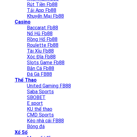
Rút Tiền Fb88
Tải App Fb88
Khuyến Mại Fb88
Casino
Baccarat Fb88
Nổ Hũ Fb88
Rồng Hổ Fb88
Roulette Fb88
Tài Xỉu Fb88
Xóc Đĩa Fb88
Slots Game Fb88
Bắn Cá Fb88
Đá Gà FB88
Thể Thao
United Gaming FB88
Saba Sports
SBOBET
E sport
KU thể thao
CMD Sports
Kèo nhà cái FB88
Bóng đá
Xổ Số