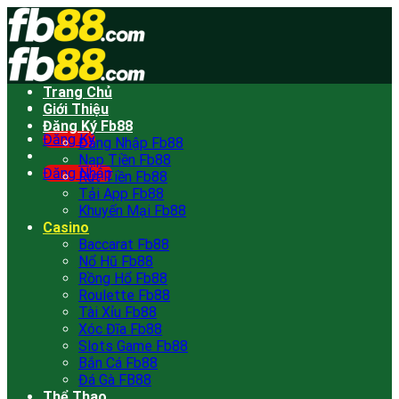
Skip
to
content
Trang Chủ
Giới Thiệu
Đăng Ký Fb88
Đăng Ký
Đăng Nhập Fb88
Nạp Tiền Fb88
Đăng Nhập
Rút Tiền Fb88
Tải App Fb88
Khuyến Mại Fb88
Casino
Baccarat Fb88
Nổ Hũ Fb88
Rồng Hổ Fb88
Roulette Fb88
Tài Xỉu Fb88
Xóc Đĩa Fb88
Slots Game Fb88
Bắn Cá Fb88
Đá Gà FB88
Thể Thao