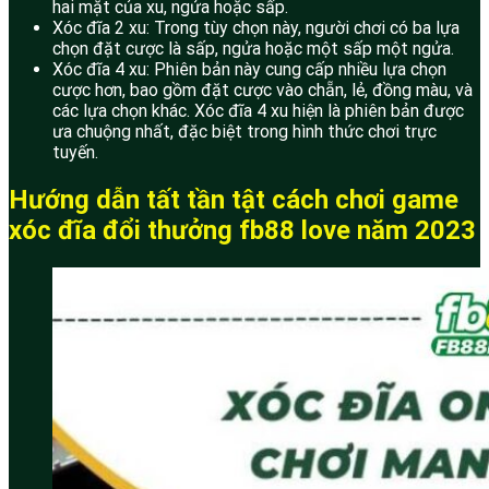
hai mặt của xu, ngửa hoặc sấp.
Xóc đĩa 2 xu: Trong tùy chọn này, người chơi có ba lựa
chọn đặt cược là sấp, ngửa hoặc một sấp một ngửa.
Xóc đĩa 4 xu: Phiên bản này cung cấp nhiều lựa chọn
cược hơn, bao gồm đặt cược vào chẵn, lẻ, đồng màu, và
các lựa chọn khác. Xóc đĩa 4 xu hiện là phiên bản được
ưa chuộng nhất, đặc biệt trong hình thức chơi trực
tuyến.
Hướng dẫn tất tần tật cách chơi game
xóc đĩa đổi thưởng fb88 love năm 2023