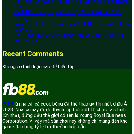
Tải App Kubet88 Siêu Đơn Giản Dành Cho Từng Người
Chơi
Cách Nắm Vững Luật Chơi Mậu Binh Để Giành Chiến
Thắng
Nạp Tiền 8KBET: Hướng Dẫn Cách Nạp Thông Minh Chỉ
Mất 60s
Thể Thao NOHU90: Biến Đam Mê Cá Cược Thành Cơ
Hội Đổi Đời
Recent Comments
Không có bình luận nào để hiển thị.
Fb88
là nhà cái cá cược bóng đá thể thao uy tín nhất châu Á
2023. Nhà cái này được thành lập bởi một tổ chức tài chính
lớn nhất, đứng đầu thế giới có tên là Young Royal Business
Corporation. Vì vậy mà sân chơi này không chỉ mang đến kho
game đa dạng, tỷ lệ trả thưởng hấp dẫn.