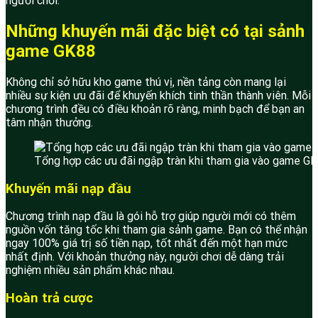
người chơi.
Những khuyến mãi đặc biệt có tại sảnh
game GK88
Không chỉ sở hữu kho game thú vị, nền tảng còn mang lại
nhiều sự kiện ưu đãi để khuyến khích tinh thần thành viên. Mỗi
chương trình đều có điều khoản rõ ràng, minh bạch để bạn an
tâm nhận thưởng.
Tổng hợp các ưu đãi ngập tràn khi tham gia vào game GK
Khuyến mãi nạp đầu
Chương trình nạp đầu là gói hỗ trợ giúp người mới có thêm
nguồn vốn tăng tốc khi tham gia sảnh game. Bạn có thể nhận
ngay 100% giá trị số tiền nạp, tốt nhất đến một hạn mức
nhất định. Với khoản thưởng này, người chơi dễ dàng trải
nghiệm nhiều sản phẩm khác nhau.
Hoàn trả cược