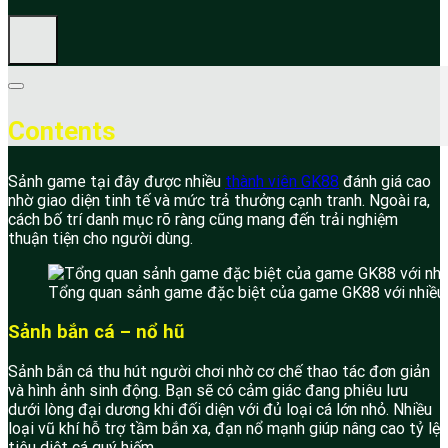
Contents
Sảnh game tại đây được nhiều
thành viên GK88
đánh giá cao
nhờ giao diện tinh tế và mức trả thưởng cạnh tranh. Ngoài ra,
cách bố trí danh mục rõ ràng cũng mang đến trải nghiệm
thuận tiện cho người dùng.
Tổng quan sảnh game đặc biệt của game GK88 với nhiều t
Sảnh bắn cá – nổ hũ
Sảnh bắn cá thu hút người chơi nhờ cơ chế thao tác đơn giản
và hình ảnh sinh động. Bạn sẽ có cảm giác đang phiêu lưu
dưới lòng đại dương khi đối diện với đủ loại cá lớn nhỏ. Nhiều
loại vũ khí hỗ trợ tầm bắn xa, đạn nổ mạnh giúp nâng cao tỷ lệ
tiêu diệt cá quý hiếm.