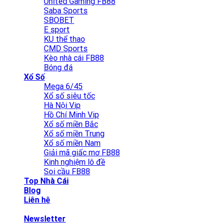
United Gaming FB88
Saba Sports
SBOBET
E sport
KU thể thao
CMD Sports
Kèo nhà cái FB88
Bóng đá
Xổ Số
Mega 6/45
Xổ số siêu tốc
Hà Nội Vip
Hồ Chí Minh Vip
Xổ số miền Bắc
Xổ số miền Trung
Xổ số miền Nam
Giải mã giấc mơ FB88
Kinh nghiệm lô đề
Soi cầu FB88
Top Nhà Cái
Blog
Liên hệ
WooCommerce not Found
Newsletter