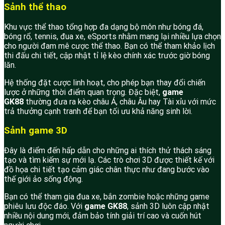
Sảnh thể thao
Khu vực thể thao tổng hợp đa dạng bộ môn như bóng đá,
bóng rổ, tennis, đua xe, eSports nhằm mang lại nhiều lựa chọn
cho người đam mê cược thể thao. Bạn có thể tham khảo lịch
thi đấu chi tiết, cập nhật tỉ lệ kèo chính xác trước giờ bóng
lăn.
Hệ thống đặt cược linh hoạt, cho phép bạn thay đổi chiến
lược ở những thời điểm quan trọng. Đặc biệt,
game
GK88
thường đưa ra kèo châu Á, châu Âu hay Tài xỉu với mức
trả thưởng cạnh tranh để bạn tối ưu khả năng sinh lời.
Sảnh game 3D
Đây là điểm đến hấp dẫn cho những ai thích thử thách sáng
tạo và tìm kiếm sự mới lạ. Các trò chơi 3D được thiết kế với
đồ họa chi tiết tạo cảm giác chân thực như đang bước vào
thế giới ảo sống động.
Bạn có thể tham gia đua xe, bắn zombie hoặc những game
phiêu lưu độc đáo. Với
game GK88
, sảnh 3D luôn cập nhật
nhiều nội dung mới, đảm bảo tính giải trí cao và cuốn hút