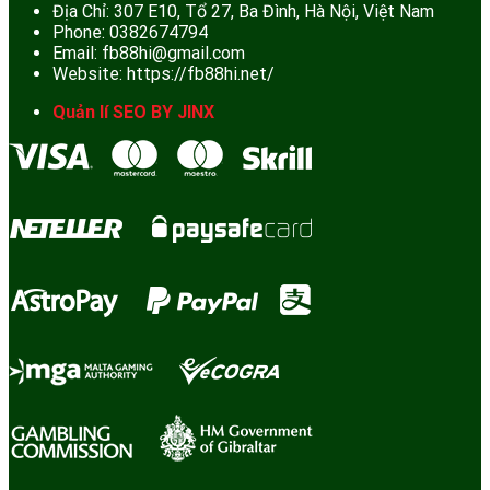
Địa Chỉ: 307 E10, Tổ 27, Ba Đình, Hà Nội, Việt Nam
Phone: 0382674794
Email:
fb88hi@gmail.com
Website: https://fb88hi.net/
Quản lí SEO BY JINX