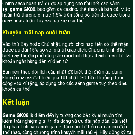
Chính sách hoàn trả được áp dụng cho hầu hết các sảnh
tại
game GK88
, bao gồm cả casino, thể thao và bắn cá. Mức
hoàn trả thường ở mức 1,5% trên tổng số tiền đã cược trong
ngày hoặc tuần, tùy vào sự kiện cụ thể.
Khuyến mãi nạp cuối tuần
Vào thứ Bảy hoặc Chủ nhật, người chơi nạp tiền có thể nhận
được ưu đãi 15% so với giá trị giao dịch. Chương trình đặc
biệt này thường mở rộng cho mọi hình thức thanh toán, từ tài
khoản ngân hàng đến ví điện tử.
Bạn nên theo dõi lịch cập nhật để biết thời điểm áp dụng
khuyến mãi và đạt hiệu quả tốt nhất. Số tiền thưởng được
cộng vào ví tặng, áp dụng cho các sảnh game tùy theo điều
khoản cụ thể.
Kết luận
Game GK88
là điểm đến lý tưởng cho bất kỳ ai muốn tìm
kiếm trải nghiệm giải trí đa dạng và ưu đãi hấp dẫn. Bài viết
đã phân tích các sảnh game đặc sắc, từ bắn cá, casino đến
thể thao, cùng chương trình khuyến mãi thú vị. Hãy đăng ký tài