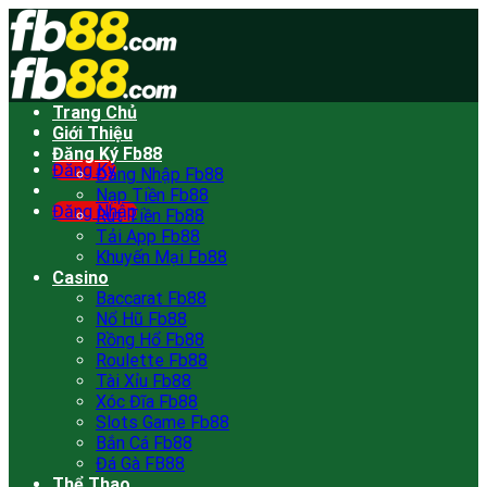
Skip
to
content
Trang Chủ
Giới Thiệu
Đăng Ký Fb88
Đăng Ký
Đăng Nhập Fb88
Nạp Tiền Fb88
Đăng Nhập
Rút Tiền Fb88
Tải App Fb88
Khuyến Mại Fb88
Casino
Baccarat Fb88
Nổ Hũ Fb88
Rồng Hổ Fb88
Roulette Fb88
Tài Xỉu Fb88
Xóc Đĩa Fb88
Slots Game Fb88
Bắn Cá Fb88
Đá Gà FB88
Thể Thao